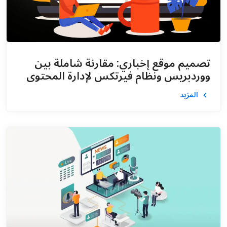
تصميم موقع إخباري: مقارنة شاملة بين
ووردبريس ونظام فيرتكس لإدارة المحتوى
المزيد