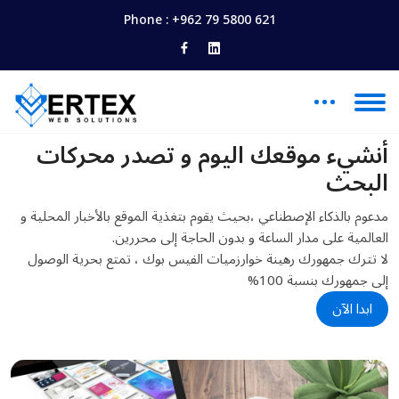
Phone :
+962 79 5800 621
خبرة لأكثر من 25 عام
أنشيء موقعك اليوم و تصدر محركات
البحث
مدعوم بالذكاء الإصطناعي ،بحيث يقوم بتغذية الموقع بالأخبار المحلية و
العالمية على مدار الساعة و بدون الحاجة إلى محررين.
لا تترك جمهورك رهينة خوارزميات الفيس بوك ، تمتع بحرية الوصول
إلى جمهورك بنسبة 100%
ابدا الآن