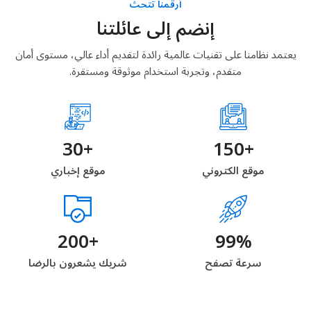
أرقمنا تتحث
إنضم إلى عائلتنا
يعتمد نظامنا على تقنيات عالمية رائدة لتقديم أداء عالي، مستوى أمان
متقدم، وتجربة استخدام موثوقة ومستقرة.
30+
150+
موقع الكتروني
موقع إخباري
200+
99%
سرعة تصفح
شريك يشعرون بالرضا